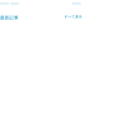
すべて表示
最新記事
小学生のお友達、英語レ
ッスン体験してみません