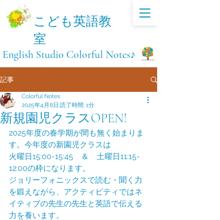
​こども英語教
室
​English Studio Colorful Notes♪
記事
Colorful Notes
2025年4月8日
読了時間: 1分
新規園児クラスOPEN!
2025年度の春学期が間も無く始まりま
す。今年度の新園児クラスは
火曜日15:00-15:45　＆　土曜日11:15-
12:00の枠になります。
ジョリーフォニックスで読む・聞く力
を鍛えながら、アクティビティではネ
イティブの先生の先生と英語で伝える
力を養います。